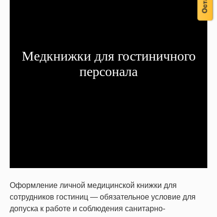
Медкнижки для гостиничного
персонала
Оформление личной медицинской книжки для
сотрудников гостиниц — обязательное условие для
допуска к работе и соблюдения санитарно-