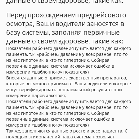
данные о своем здоровье, такие как:
Перед прохождением предрейсового
осмотра, Ваши водители заносятся в
базу системы, заполняя первичные
данные о своем здоровье, такие как:
Показатели рабочего давления (учитывается для каждого
пациента, т.к. «рабочее» давление у всех разное. Кто-то
из нас гипотоник, а кто-то гипертоник. Собирая
первичные данные, система исключает ошибки в
измерении «шаблонного» показателя)
Вносятся данные о приеме лекарственных препаратов,
которые возможно принимают Ваши водители и которые
могут верифицировать неправильный результат при
измерении паров алкоголя;
Показатели рабочего давления (учитывается для каждого
пациента, т.к. «рабочее» давление у всех разное. Кто-то
из нас гипотоник, а кто-то гипертоник. Собирая
первичные данные, система исключает ошибки в
измерении «шаблонного» показателя)
Так же, заполняются данные о росте и весе пациента. С
помощью этих значений наша система позволяет