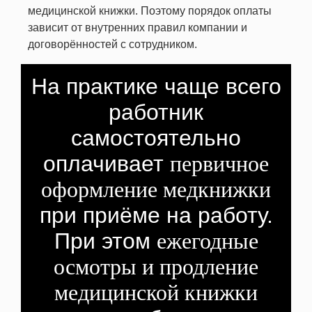
медицинской книжки. Поэтому порядок оплаты
зависит от внутренних правил компании и
договорённостей с сотрудником.
На практике чаще всего
работник
самостоятельно
оплачивает
первичное
оформление медкнижки
при приёме на работу.
При этом
ежегодные
осмотры и продление
медицинской книжки