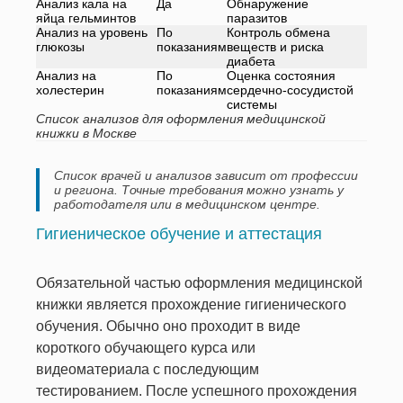
Анализ кала на
Да
Обнаружение
яйца гельминтов
паразитов
Анализ на уровень
По
Контроль обмена
глюкозы
показаниям
веществ и риска
диабета
Анализ на
По
Оценка состояния
холестерин
показаниям
сердечно-сосудистой
системы
Список анализов для оформления медицинской
книжки в Москве
Список врачей и анализов зависит от профессии
и региона. Точные требования можно узнать у
работодателя или в медицинском центре.
Гигиеническое обучение и аттестация
Обязательной частью оформления медицинской
книжки является прохождение гигиенического
обучения. Обычно оно проходит в виде
короткого обучающего курса или
видеоматериала с последующим
тестированием. После успешного прохождения