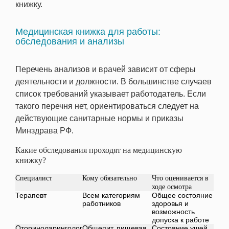
книжку.
Медицинская книжка для работы:
обследования и анализы
Перечень анализов и врачей зависит от сферы
деятельности и должности. В большинстве случаев
список требований указывает работодатель. Если
такого перечня нет, ориентироваться следует на
действующие санитарные нормы и приказы
Минздрава РФ.
Какие обследования проходят на медицинскую
книжку?
Специалист
Кому обязательно
Что оценивается в
ходе осмотра
Терапевт
Всем категориям
Общее состояние
работников
здоровья и
возможность
допуска к работе
Оториноларинголог
Общепит, пищевая
Состояние ушей,