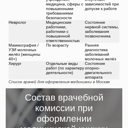
медицина, сферы с
зависимостей при
повышенными
допуске к работе
требованиями
безопасности
Невролог
Медицинские
Состояние
работники,
нервной системы,
работники с
заболевания
повышенной
позвоночника
ответственностью
Маммография /
По возрасту
Ранняя
УЗИ молочных
диагностика
желёз (женщины
заболеваний
40+)
молочных желёз
Хирург
Отдельные виды
Состояние
работ (по характеру
опорно-
деятельности)
двигательного
аппарата
Список врачей для оформления медкнижки в Москве
Состав врачебной
комиссии при
оформлении