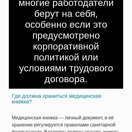
многие работодатели
берут на себя,
особенно если это
предусмотрено
корпоративной
политикой или
условиями трудового
договора.
Где должна храниться медицинская
книжка?
Медицинская книжка — личный документ, и её
хранение регулируется правилами санитарной
безопасности. Владелец должен хранить книжку