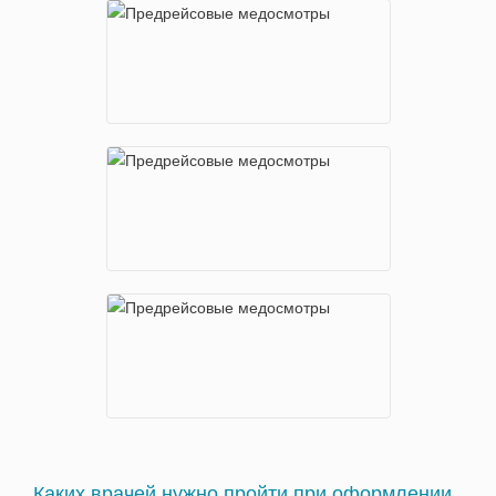
Щелковское шоссе, д.70
м. Юго-Западная
пр-т Вернадского, 105
Каких врачей нужно пройти при оформлении